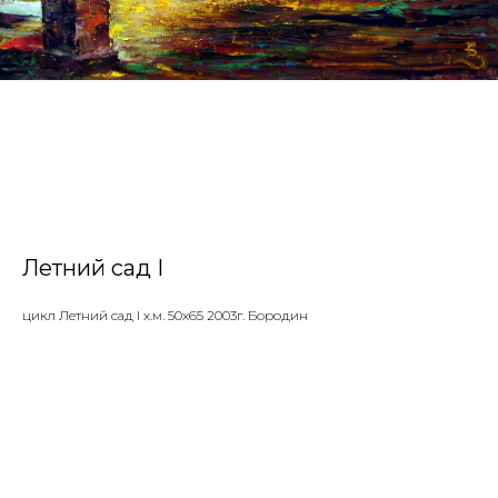
Летний сад I
цикл Летний сад I х.м. 50х65 2003г. Бородин