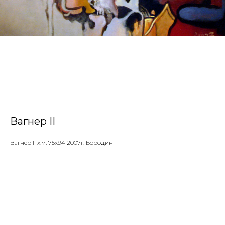
Вагнер II
Вагнер II х.м. 75х94 2007г. Бородин