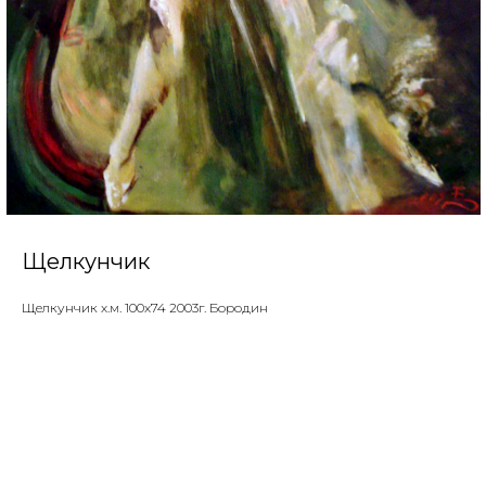
Щелкунчик
Щелкунчик х.м. 100х74 2003г. Бородин