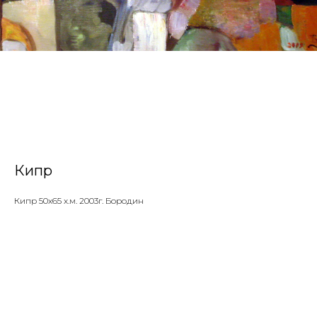
Кипр
Кипр 50х65 х.м. 2003г. Бородин