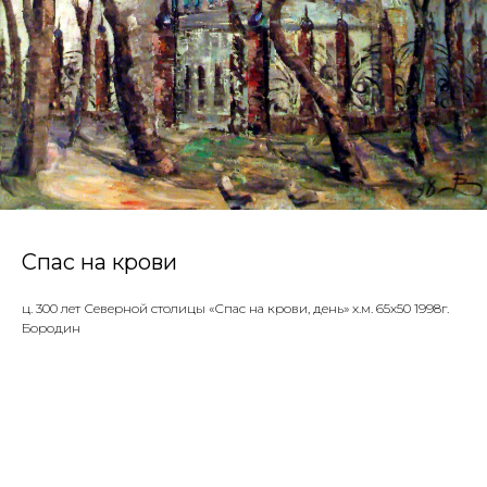
Спас на крови
ц. 300 лет Северной столицы «Спас на крови, день» х.м. 65х50 1998г.
Бородин