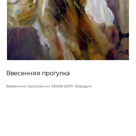
Ввесенняя прогулка
Ввесенняя прогулка х.м. 100х69 2007г. Бородин